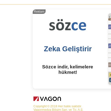
Reklam
Zeka Geliştirir
Sözce indir, kelimelere
hükmet!
Copyright © 2018 Her hakkı saklıdır.
Vagonmedya Bilişim San. ve Tic. A.Ş.