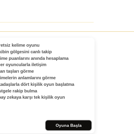
etsiz kelime oyunu
ibin gölgesini canlı takip
ime puanlarını anında hesaplama
er oyuncularla iletişim
an taşları görme
imelerin anlamlarını görme
adaşlarla dört kişilik oyun başlatma
tgele rakip bulma
ay zekaya karşı tek kişilik oyun
Oyuna Başla