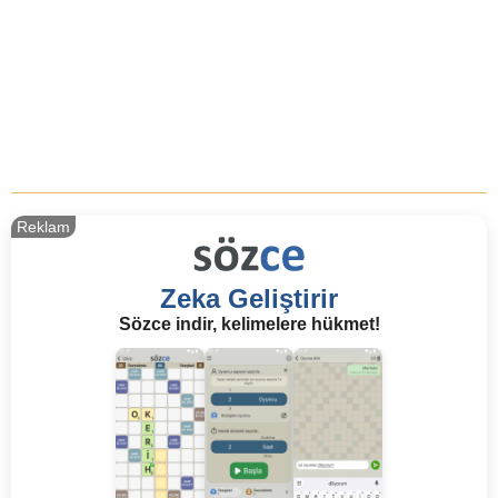
Reklam
Zeka Geliştirir
Sözce indir, kelimelere hükmet!