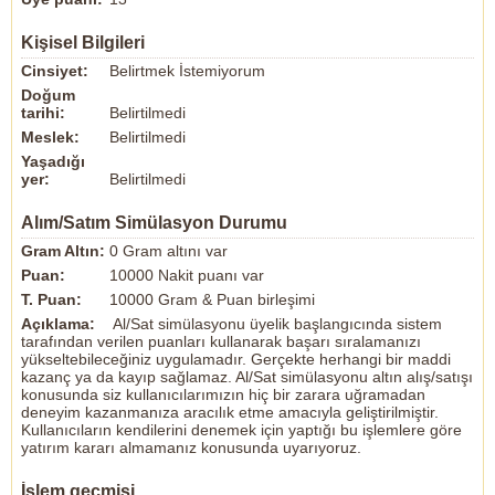
Kişisel Bilgileri
Cinsiyet:
Belirtmek İstemiyorum
Doğum
tarihi:
Belirtilmedi
Meslek:
Belirtilmedi
Yaşadığı
yer:
Belirtilmedi
Alım/Satım Simülasyon Durumu
Gram Altın:
0 Gram altını var
Puan:
10000 Nakit puanı var
T. Puan:
10000 Gram & Puan birleşimi
Açıklama:
Al/Sat simülasyonu üyelik başlangıcında sistem
tarafından verilen puanları kullanarak başarı sıralamanızı
yükseltebileceğiniz uygulamadır. Gerçekte herhangi bir maddi
kazanç ya da kayıp sağlamaz. Al/Sat simülasyonu altın alış/satışı
konusunda siz kullanıcılarımızın hiç bir zarara uğramadan
deneyim kazanmanıza aracılık etme amacıyla geliştirilmiştir.
Kullanıcıların kendilerini denemek için yaptığı bu işlemlere göre
yatırım kararı almamanız konusunda uyarıyoruz.
İşlem geçmişi