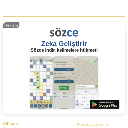
Reklam
Zeka Geliştirir
Sözce indir, kelimelere hükmet!
Altin.in:
Masaüstü Sürüm