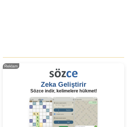
Reklam
Zeka Geliştirir
Sözce indir, kelimelere hükmet!