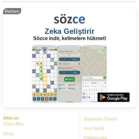
Reklam
Zeka Geliştirir
Sözce indir, kelimelere hükmet!
Altin.in:
Masaüstü Sürüm
Gram Altın
Ana Sayfa
Döviz
Hakkımızda