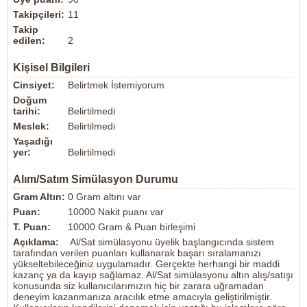
Takipçileri:
11
Takip
edilen:
2
Kişisel Bilgileri
Cinsiyet:
Belirtmek İstemiyorum
Doğum
tarihi:
Belirtilmedi
Meslek:
Belirtilmedi
Yaşadığı
yer:
Belirtilmedi
Alım/Satım Simülasyon Durumu
Gram Altın:
0 Gram altını var
Puan:
10000 Nakit puanı var
T. Puan:
10000 Gram & Puan birleşimi
Açıklama:
Al/Sat simülasyonu üyelik başlangıcında sistem
tarafından verilen puanları kullanarak başarı sıralamanızı
yükseltebileceğiniz uygulamadır. Gerçekte herhangi bir maddi
kazanç ya da kayıp sağlamaz. Al/Sat simülasyonu altın alış/satışı
konusunda siz kullanıcılarımızın hiç bir zarara uğramadan
deneyim kazanmanıza aracılık etme amacıyla geliştirilmiştir.