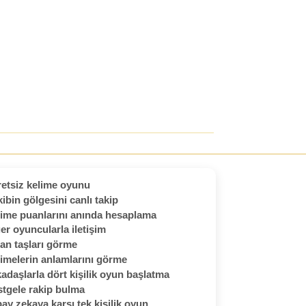
etsiz kelime oyunu
ibin gölgesini canlı takip
ime puanlarını anında hesaplama
er oyuncularla iletişim
an taşları görme
imelerin anlamlarını görme
adaşlarla dört kişilik oyun başlatma
tgele rakip bulma
ay zekaya karşı tek kişilik oyun