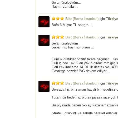
Selamünaleyküm...
Hayırlı cumalar...
Bist (Borsa İstanbul)
için
Türkiy
Bofa 6 Milyar TL satışta..!
Bist (Borsa İstanbul)
için
Türkiy
Selamünaleyküm
Sabahınız hayr nûr olsun ...
Günlük grafikler pozitif tarafa geçmişti . Kı
Gün içinde 14252 en yakın direncimiz geçilir 
Geri çekilmelerde 14101 ilk destek ve 14001
Gösterge pozzitif P/G devam ediyor...
Bist (Borsa İstanbul)
için
Türkiy
Borsada hiç bir zaman hayali bir hedefiniz 
Tutarlı bir hedefiniz olursa piyasa size çok 
Bu piyasada bazen 5-6 ay kazanamazsanız a
Strateji, disiplinli ve sabırla hareket edenler