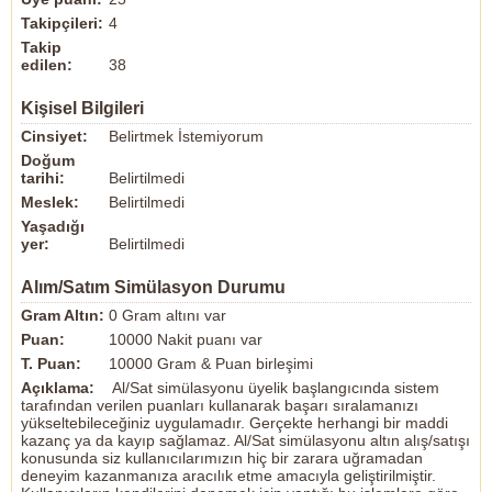
Takipçileri:
4
Takip
edilen:
38
Kişisel Bilgileri
Cinsiyet:
Belirtmek İstemiyorum
Doğum
tarihi:
Belirtilmedi
Meslek:
Belirtilmedi
Yaşadığı
yer:
Belirtilmedi
Alım/Satım Simülasyon Durumu
Gram Altın:
0 Gram altını var
Puan:
10000 Nakit puanı var
T. Puan:
10000 Gram & Puan birleşimi
Açıklama:
Al/Sat simülasyonu üyelik başlangıcında sistem
tarafından verilen puanları kullanarak başarı sıralamanızı
yükseltebileceğiniz uygulamadır. Gerçekte herhangi bir maddi
kazanç ya da kayıp sağlamaz. Al/Sat simülasyonu altın alış/satışı
konusunda siz kullanıcılarımızın hiç bir zarara uğramadan
deneyim kazanmanıza aracılık etme amacıyla geliştirilmiştir.