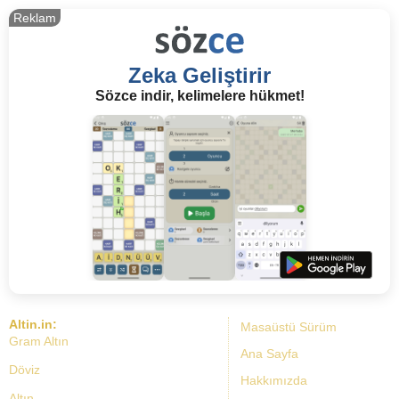
Reklam
Zeka Geliştirir
Sözce indir, kelimelere hükmet!
Altin.in:
Masaüstü Sürüm
Gram Altın
Ana Sayfa
Döviz
Hakkımızda
Altın