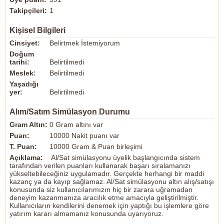
Takipçileri:
1
Kişisel Bilgileri
Cinsiyet:
Belirtmek İstemiyorum
Doğum
tarihi:
Belirtilmedi
Meslek:
Belirtilmedi
Yaşadığı
yer:
Belirtilmedi
Alım/Satım Simülasyon Durumu
Gram Altın:
0 Gram altını var
Puan:
10000 Nakit puanı var
T. Puan:
10000 Gram & Puan birleşimi
Açıklama:
Al/Sat simülasyonu üyelik başlangıcında sistem
tarafından verilen puanları kullanarak başarı sıralamanızı
yükseltebileceğiniz uygulamadır. Gerçekte herhangi bir maddi
kazanç ya da kayıp sağlamaz. Al/Sat simülasyonu altın alış/satışı
konusunda siz kullanıcılarımızın hiç bir zarara uğramadan
deneyim kazanmanıza aracılık etme amacıyla geliştirilmiştir.
Kullanıcıların kendilerini denemek için yaptığı bu işlemlere göre
yatırım kararı almamanız konusunda uyarıyoruz.