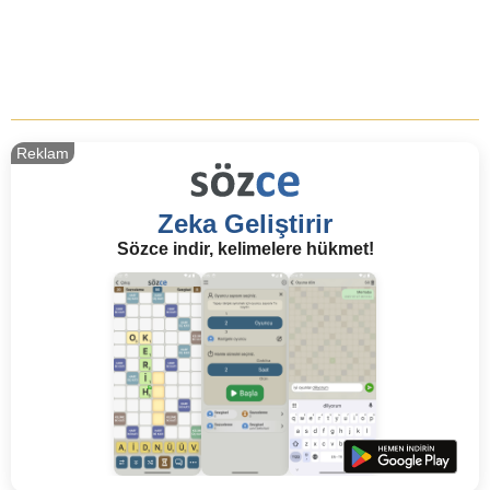
Reklam
Zeka Geliştirir
Sözce indir, kelimelere hükmet!