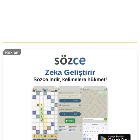
Reklam
Zeka Geliştirir
Sözce indir, kelimelere hükmet!