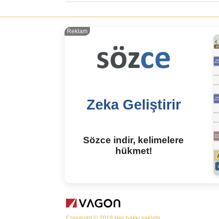
Reklam
Zeka Geliştirir
Sözce indir, kelimelere
hükmet!
Copyright © 2018 Her hakkı saklıdır.