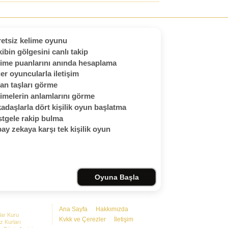
etsiz kelime oyunu
ibin gölgesini canlı takip
ime puanlarını anında hesaplama
er oyuncularla iletişim
an taşları görme
imelerin anlamlarını görme
adaşlarla dört kişilik oyun başlatma
tgele rakip bulma
ay zekaya karşı tek kişilik oyun
Oyuna Başla
Ana Sayfa
Hakkımızda
lar Kuru
Kvkk ve Çerezler
İletişim
z Kurları