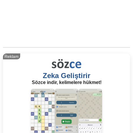
Reklam
Zeka Geliştirir
Sözce indir, kelimelere hükmet!