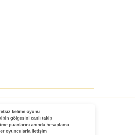
etsiz kelime oyunu
ibin gölgesini canlı takip
ime puanlarını anında hesaplama
er oyuncularla iletişim