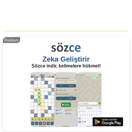
Reklam
Zeka Geliştirir
Sözce indir, kelimelere hükmet!