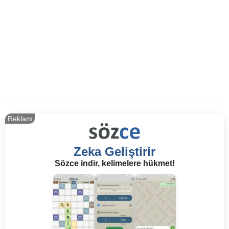
Reklam
Zeka Geliştirir
Sözce indir, kelimelere hükmet!