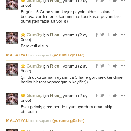
Gümüş
Rico_
için
yorumu (
2 ay
0
önce
)
Bugün 15 Gr bozdum kaşar peyniri aldım 1 alana 1
bedava vardı memlekerimin markası kaşar peyniri bile
gümüşten fazla artıyor:)))
Gümüş
Rico_
için
yorumu (
2 ay
1
önce
)
Bereketli olsun
MALATYALI
(yorumu göster)
için cevaplandı
Gümüş
Rico_
için
yorumu (
2 ay
0
önce
)
Şimdi uyku zamanı uyanınca 3 hane görürsek kendime
harika bir tost yapacağım o keyifle:))
Gümüş
Rico_
için
yorumu (
2 ay
0
önce
)
Evet gelmiş gece bende uyumuyordum ama takip
etmedim
MALATYALI
(yorumu göster)
için cevaplandı