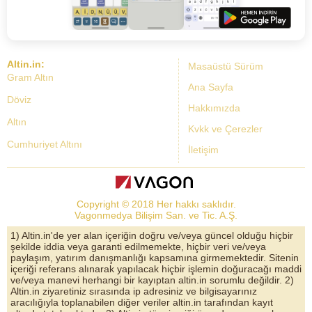
Altin.in:
Masaüstü Sürüm
Gram Altın
Ana Sayfa
Döviz
Hakkımızda
Altın
Kvkk ve Çerezler
Cumhuriyet Altını
İletişim
Dolar Kuru
Altın Fiyatları
Copyright © 2018 Her hakkı saklıdır.
Bist Yorum
Vagonmedya Bilişim San. ve Tic. A.Ş.
Altın Yorumları
1) Altin.in'de yer alan içeriğin doğru ve/veya güncel olduğu hiçbir
şekilde iddia veya garanti edilmemekte, hiçbir veri ve/veya
Döviz Kurları
paylaşım, yatırım danışmanlığı kapsamına girmemektedir. Sitenin
içeriği referans alınarak yapılacak hiçbir işlemin doğuracağı maddi
Çeyrek Altın
ve/veya manevi herhangi bir kayıptan altin.in sorumlu değildir. 2)
Altin.in ziyaretiniz sırasında ip adresiniz ve bilgisayarınız
Bitcoin
aracılığıyla toplanabilen diğer veriler altin.in tarafından kayıt