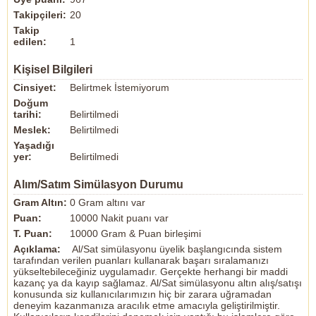
Takipçileri:
20
Takip
edilen:
1
Kişisel Bilgileri
Cinsiyet:
Belirtmek İstemiyorum
Doğum
tarihi:
Belirtilmedi
Meslek:
Belirtilmedi
Yaşadığı
yer:
Belirtilmedi
Alım/Satım Simülasyon Durumu
Gram Altın:
0 Gram altını var
Puan:
10000 Nakit puanı var
T. Puan:
10000 Gram & Puan birleşimi
Açıklama:
Al/Sat simülasyonu üyelik başlangıcında sistem
tarafından verilen puanları kullanarak başarı sıralamanızı
yükseltebileceğiniz uygulamadır. Gerçekte herhangi bir maddi
kazanç ya da kayıp sağlamaz. Al/Sat simülasyonu altın alış/satışı
konusunda siz kullanıcılarımızın hiç bir zarara uğramadan
deneyim kazanmanıza aracılık etme amacıyla geliştirilmiştir.