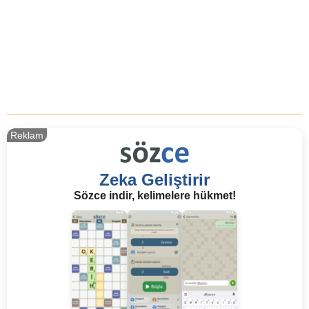
Reklam
Zeka Geliştirir
Sözce indir, kelimelere hükmet!