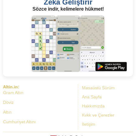
Zeka Geliştirir
Sözce indir, kelimelere hükmet!
Altin.in:
Masaüstü Sürüm
Gram Altın
Ana Sayfa
Döviz
Hakkımızda
Altın
Kvkk ve Çerezler
Cumhuriyet Altını
İletişim
Dolar Kuru