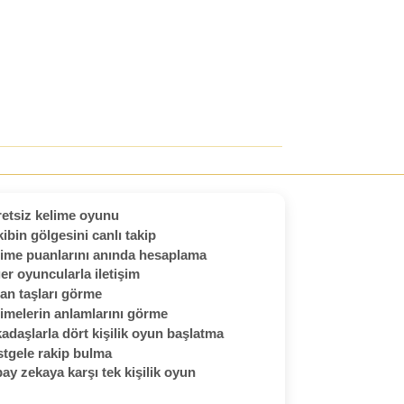
etsiz kelime oyunu
ibin gölgesini canlı takip
ime puanlarını anında hesaplama
er oyuncularla iletişim
an taşları görme
imelerin anlamlarını görme
adaşlarla dört kişilik oyun başlatma
tgele rakip bulma
ay zekaya karşı tek kişilik oyun