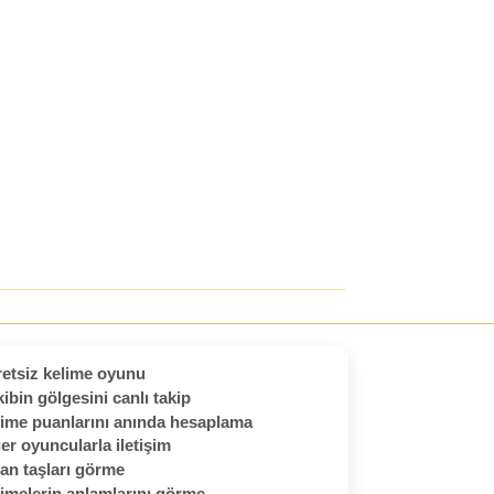
etsiz kelime oyunu
ibin gölgesini canlı takip
ime puanlarını anında hesaplama
er oyuncularla iletişim
an taşları görme
imelerin anlamlarını görme