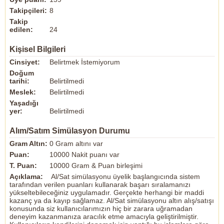
Takipçileri:
8
Takip
edilen:
24
Kişisel Bilgileri
Cinsiyet:
Belirtmek İstemiyorum
Doğum
tarihi:
Belirtilmedi
Meslek:
Belirtilmedi
Yaşadığı
yer:
Belirtilmedi
Alım/Satım Simülasyon Durumu
Gram Altın:
0 Gram altını var
Puan:
10000 Nakit puanı var
T. Puan:
10000 Gram & Puan birleşimi
Açıklama:
Al/Sat simülasyonu üyelik başlangıcında sistem
tarafından verilen puanları kullanarak başarı sıralamanızı
yükseltebileceğiniz uygulamadır. Gerçekte herhangi bir maddi
kazanç ya da kayıp sağlamaz. Al/Sat simülasyonu altın alış/satışı
konusunda siz kullanıcılarımızın hiç bir zarara uğramadan
deneyim kazanmanıza aracılık etme amacıyla geliştirilmiştir.