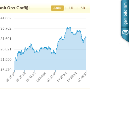
nlı Ons Grafiği
|
|
Anlık
1D
5D
341.832
336.762
331.691
326.621
321.550
316.479