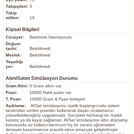
Takipçileri:
3
Takip
edilen:
19
Kişisel Bilgileri
Cinsiyet:
Belirtmek İstemiyorum
Doğum
tarihi:
Belirtilmedi
Meslek:
Belirtilmedi
Yaşadığı
yer:
Belirtilmedi
Alım/Satım Simülasyon Durumu
Gram Altın:
0 Gram altını var
Puan:
10000 Nakit puanı var
T. Puan:
10000 Gram & Puan birleşimi
Açıklama:
Al/Sat simülasyonu üyelik başlangıcında sistem
tarafından verilen puanları kullanarak başarı sıralamanızı
yükseltebileceğiniz uygulamadır. Gerçekte herhangi bir maddi
kazanç ya da kayıp sağlamaz. Al/Sat simülasyonu altın alış/satışı
konusunda siz kullanıcılarımızın hiç bir zarara uğramadan
deneyim kazanmanıza aracılık etme amacıyla geliştirilmiştir.