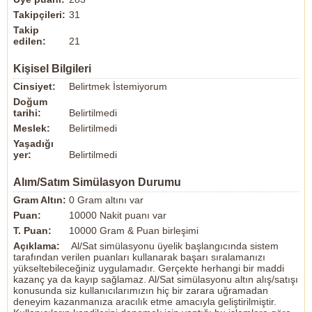
Takipçileri:
31
Takip
edilen:
21
Kişisel Bilgileri
Cinsiyet:
Belirtmek İstemiyorum
Doğum
tarihi:
Belirtilmedi
Meslek:
Belirtilmedi
Yaşadığı
yer:
Belirtilmedi
Alım/Satım Simülasyon Durumu
Gram Altın:
0 Gram altını var
Puan:
10000 Nakit puanı var
T. Puan:
10000 Gram & Puan birleşimi
Açıklama:
Al/Sat simülasyonu üyelik başlangıcında sistem
tarafından verilen puanları kullanarak başarı sıralamanızı
yükseltebileceğiniz uygulamadır. Gerçekte herhangi bir maddi
kazanç ya da kayıp sağlamaz. Al/Sat simülasyonu altın alış/satışı
konusunda siz kullanıcılarımızın hiç bir zarara uğramadan
deneyim kazanmanıza aracılık etme amacıyla geliştirilmiştir.