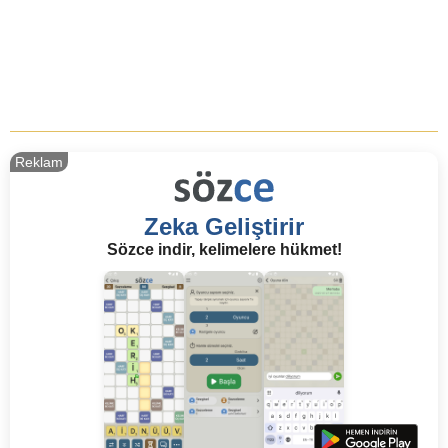
Reklam
Zeka Geliştirir
Sözce indir, kelimelere hükmet!