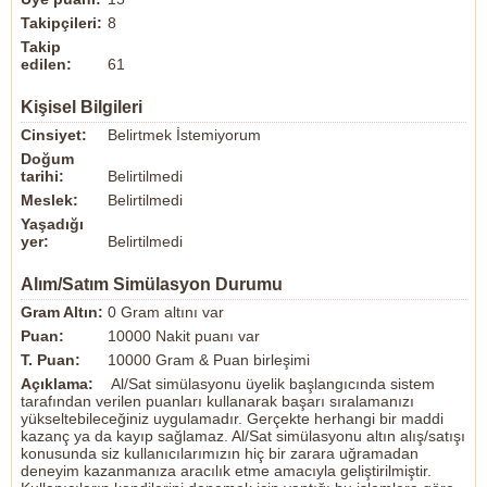
Takipçileri:
8
Takip
edilen:
61
Kişisel Bilgileri
Cinsiyet:
Belirtmek İstemiyorum
Doğum
tarihi:
Belirtilmedi
Meslek:
Belirtilmedi
Yaşadığı
yer:
Belirtilmedi
Alım/Satım Simülasyon Durumu
Gram Altın:
0 Gram altını var
Puan:
10000 Nakit puanı var
T. Puan:
10000 Gram & Puan birleşimi
Açıklama:
Al/Sat simülasyonu üyelik başlangıcında sistem
tarafından verilen puanları kullanarak başarı sıralamanızı
yükseltebileceğiniz uygulamadır. Gerçekte herhangi bir maddi
kazanç ya da kayıp sağlamaz. Al/Sat simülasyonu altın alış/satışı
konusunda siz kullanıcılarımızın hiç bir zarara uğramadan
deneyim kazanmanıza aracılık etme amacıyla geliştirilmiştir.