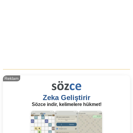
Reklam
Zeka Geliştirir
Sözce indir, kelimelere hükmet!