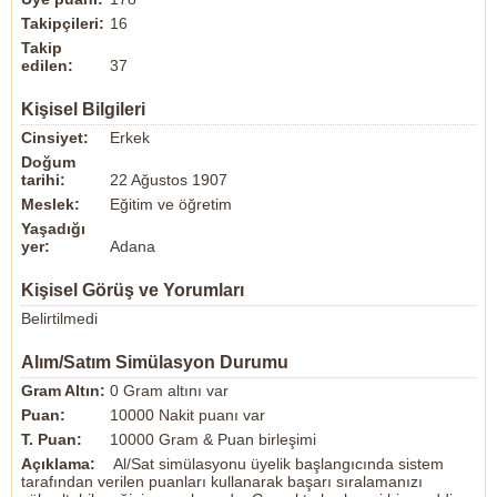
Takipçileri:
16
Takip
edilen:
37
Kişisel Bilgileri
Cinsiyet:
Erkek
Doğum
tarihi:
22 Ağustos 1907
Meslek:
Eğitim ve öğretim
Yaşadığı
yer:
Adana
Kişisel Görüş ve Yorumları
Belirtilmedi
Alım/Satım Simülasyon Durumu
Gram Altın:
0 Gram altını var
Puan:
10000 Nakit puanı var
T. Puan:
10000 Gram & Puan birleşimi
Açıklama:
Al/Sat simülasyonu üyelik başlangıcında sistem
tarafından verilen puanları kullanarak başarı sıralamanızı