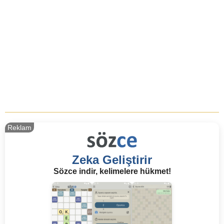
Reklam
Zeka Geliştirir
Sözce indir, kelimelere hükmet!