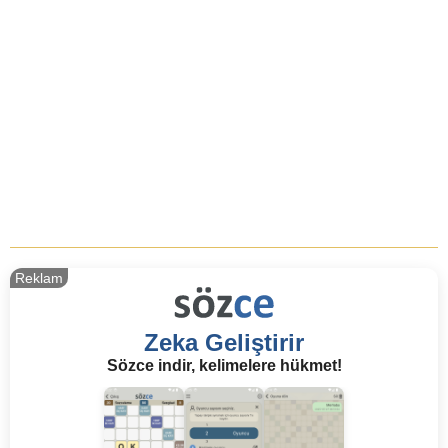
Reklam
Zeka Geliştirir
Sözce indir, kelimelere hükmet!