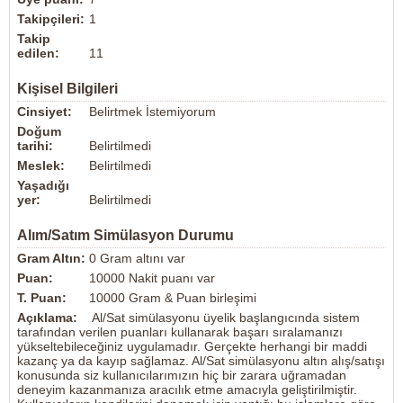
Takipçileri:
1
Takip
edilen:
11
Kişisel Bilgileri
Cinsiyet:
Belirtmek İstemiyorum
Doğum
tarihi:
Belirtilmedi
Meslek:
Belirtilmedi
Yaşadığı
yer:
Belirtilmedi
Alım/Satım Simülasyon Durumu
Gram Altın:
0 Gram altını var
Puan:
10000 Nakit puanı var
T. Puan:
10000 Gram & Puan birleşimi
Açıklama:
Al/Sat simülasyonu üyelik başlangıcında sistem
tarafından verilen puanları kullanarak başarı sıralamanızı
yükseltebileceğiniz uygulamadır. Gerçekte herhangi bir maddi
kazanç ya da kayıp sağlamaz. Al/Sat simülasyonu altın alış/satışı
konusunda siz kullanıcılarımızın hiç bir zarara uğramadan
deneyim kazanmanıza aracılık etme amacıyla geliştirilmiştir.