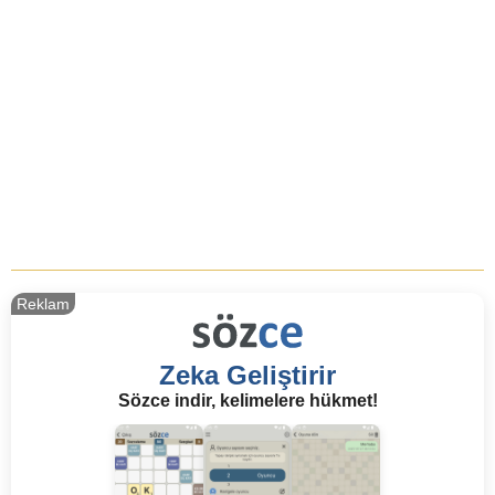
Reklam
Zeka Geliştirir
Sözce indir, kelimelere hükmet!