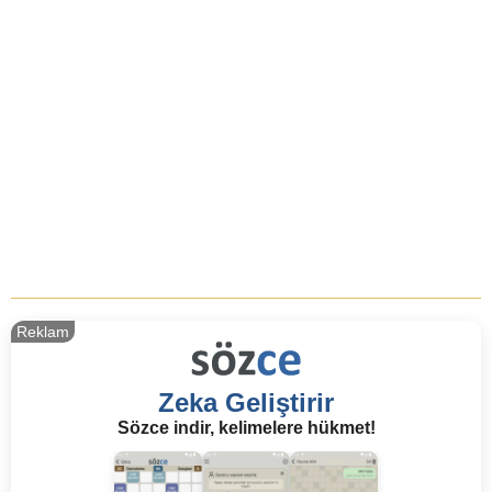
Reklam
Zeka Geliştirir
Sözce indir, kelimelere hükmet!