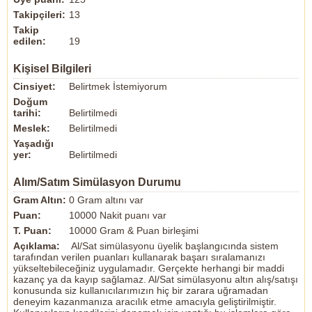
Takipçileri:
13
Takip
edilen:
19
Kişisel Bilgileri
Cinsiyet:
Belirtmek İstemiyorum
Doğum
tarihi:
Belirtilmedi
Meslek:
Belirtilmedi
Yaşadığı
yer:
Belirtilmedi
Alım/Satım Simülasyon Durumu
Gram Altın:
0 Gram altını var
Puan:
10000 Nakit puanı var
T. Puan:
10000 Gram & Puan birleşimi
Açıklama:
Al/Sat simülasyonu üyelik başlangıcında sistem
tarafından verilen puanları kullanarak başarı sıralamanızı
yükseltebileceğiniz uygulamadır. Gerçekte herhangi bir maddi
kazanç ya da kayıp sağlamaz. Al/Sat simülasyonu altın alış/satışı
konusunda siz kullanıcılarımızın hiç bir zarara uğramadan
deneyim kazanmanıza aracılık etme amacıyla geliştirilmiştir.