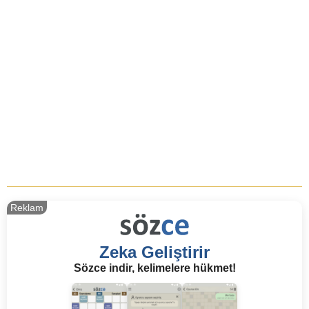
Reklam
Zeka Geliştirir
Sözce indir, kelimelere hükmet!