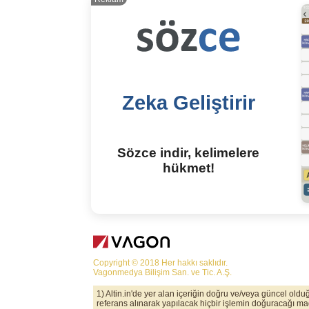
Zeka Geliştirir
Sözce indir, kelimelere
hükmet!
Copyright © 2018 Her hakkı saklıdır.
Vagonmedya Bilişim San. ve Tic. A.Ş.
1) Altin.in'de yer alan içeriğin doğru ve/veya güncel old
referans alınarak yapılacak hiçbir işlemin doğuracağı maddi