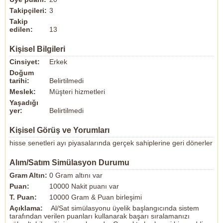
Takipçileri:
3
Takip
edilen:
13
Kişisel Bilgileri
Cinsiyet:
Erkek
Doğum
tarihi:
Belirtilmedi
Meslek:
Müşteri hizmetleri
Yaşadığı
yer:
Belirtilmedi
Kişisel Görüş ve Yorumları
hisse senetleri ayı piyasalarında gerçek sahiplerine geri dönerler
Alım/Satım Simülasyon Durumu
Gram Altın:
0 Gram altını var
Puan:
10000 Nakit puanı var
T. Puan:
10000 Gram & Puan birleşimi
Açıklama:
Al/Sat simülasyonu üyelik başlangıcında sistem
tarafından verilen puanları kullanarak başarı sıralamanızı