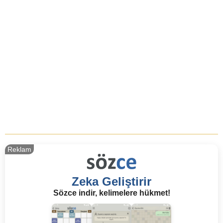
Reklam
Zeka Geliştirir
Sözce indir, kelimelere hükmet!