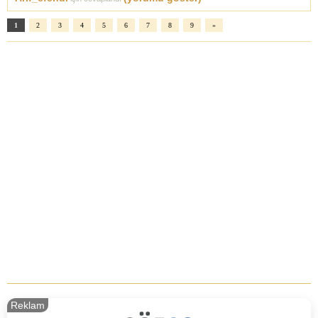
1
2
3
4
5
6
7
8
9
»
Reklam