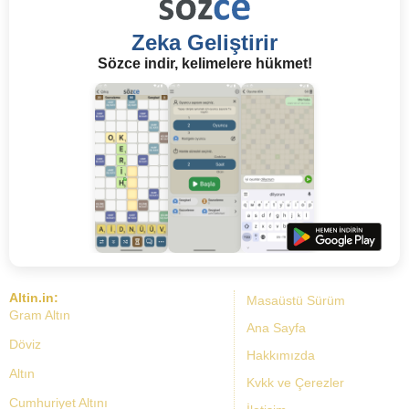
Zeka Geliştirir
Sözce indir, kelimelere hükmet!
Altin.in:
Masaüstü Sürüm
Gram Altın
Ana Sayfa
Döviz
Hakkımızda
Altın
Kvkk ve Çerezler
Cumhuriyet Altını