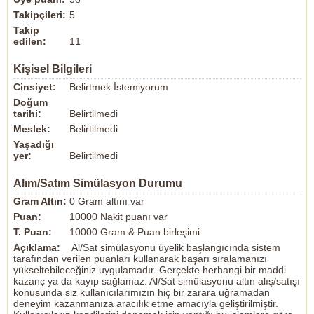
Takipçileri:
5
Takip
edilen:
11
Kişisel Bilgileri
Cinsiyet:
Belirtmek İstemiyorum
Doğum
tarihi:
Belirtilmedi
Meslek:
Belirtilmedi
Yaşadığı
yer:
Belirtilmedi
Alım/Satım Simülasyon Durumu
Gram Altın:
0 Gram altını var
Puan:
10000 Nakit puanı var
T. Puan:
10000 Gram & Puan birleşimi
Açıklama:
Al/Sat simülasyonu üyelik başlangıcında sistem
tarafından verilen puanları kullanarak başarı sıralamanızı
yükseltebileceğiniz uygulamadır. Gerçekte herhangi bir maddi
kazanç ya da kayıp sağlamaz. Al/Sat simülasyonu altın alış/satışı
konusunda siz kullanıcılarımızın hiç bir zarara uğramadan
deneyim kazanmanıza aracılık etme amacıyla geliştirilmiştir.