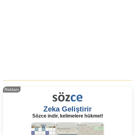
Reklam
Zeka Geliştirir
Sözce indir, kelimelere hükmet!