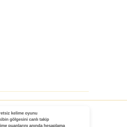
etsiz kelime oyunu
ibin gölgesini canlı takip
ime puanlarını anında hesaplama