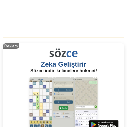
Reklam
Zeka Geliştirir
Sözce indir, kelimelere hükmet!