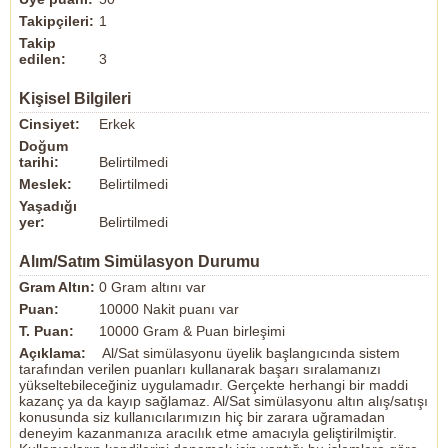
Takipçileri:
1
Takip
edilen:
3
Kişisel Bilgileri
Cinsiyet:
Erkek
Doğum
tarihi:
Belirtilmedi
Meslek:
Belirtilmedi
Yaşadığı
yer:
Belirtilmedi
Alım/Satım Simülasyon Durumu
Gram Altın:
0 Gram altını var
Puan:
10000 Nakit puanı var
T. Puan:
10000 Gram & Puan birleşimi
Açıklama:
Al/Sat simülasyonu üyelik başlangıcında sistem
tarafından verilen puanları kullanarak başarı sıralamanızı
yükseltebileceğiniz uygulamadır. Gerçekte herhangi bir maddi
kazanç ya da kayıp sağlamaz. Al/Sat simülasyonu altın alış/satışı
konusunda siz kullanıcılarımızın hiç bir zarara uğramadan
deneyim kazanmanıza aracılık etme amacıyla geliştirilmiştir.