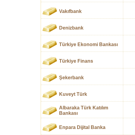
Vakıfbank
Denizbank
Türkiye Ekonomi Bankası
Türkiye Finans
Şekerbank
Kuveyt Türk
Albaraka Türk Katılım
Bankası
Enpara Dijital Banka