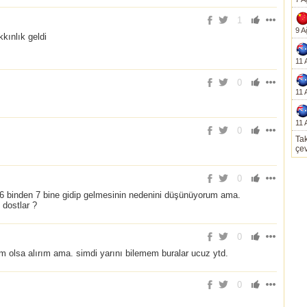
1
9 A
kınlık geldi
11 
0
11 
11 
0
Tak
çev
0
n 6 binden 7 bine gidip gelmesinin nedenini düşünüyorum ama.
dostlar ?
0
 m olsa alırım ama. simdi yarını bilemem buralar ucuz ytd.
0