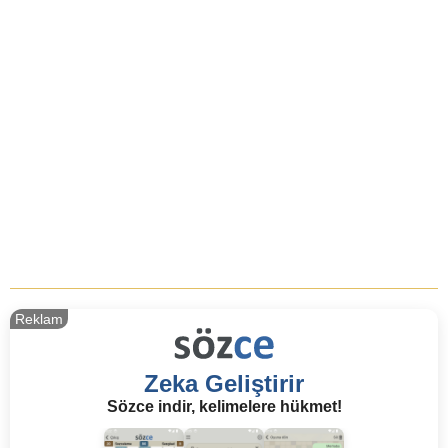
Reklam
Zeka Geliştirir
Sözce indir, kelimelere hükmet!