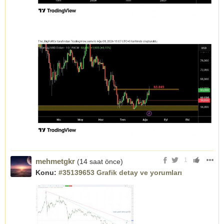
1
mehmetgkr
(14 saat önce)
Konu:
#35139653 Grafik detay ve yorumları