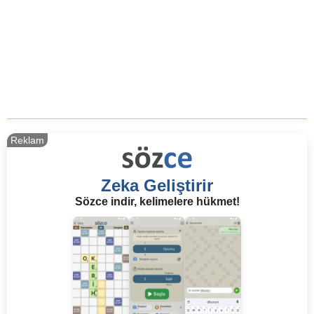
Reklam
Zeka Geliştirir
Sözce indir, kelimelere hükmet!