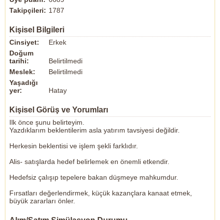
Takipçileri:
1787
Kişisel Bilgileri
Cinsiyet:
Erkek
Doğum
tarihi:
Belirtilmedi
Meslek:
Belirtilmedi
Yaşadığı
yer:
Hatay
Kişisel Görüş ve Yorumları
Ilk önce şunu belirteyim.
Yazdıklarım beklentilerim asla yatırım tavsiyesi değildir.
Herkesin beklentisi ve işlem şekli farklıdır.
Alis- satışlarda hedef belirlemek en önemli etkendir.
Hedefsiz çalışıp tepelere bakan düşmeye mahkumdur.
Fırsatları değerlendirmek, küçük kazançlara kanaat etmek,
büyük zararları önler.