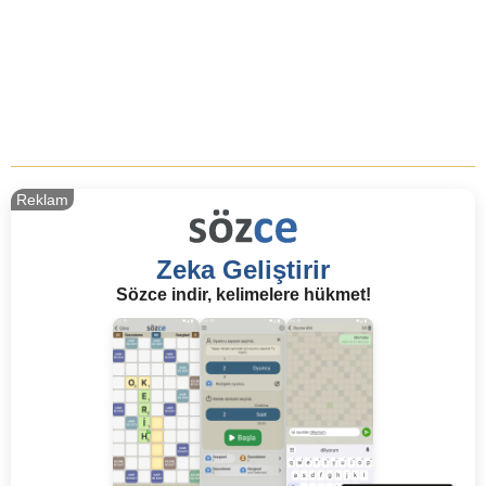
Reklam
Zeka Geliştirir
Sözce indir, kelimelere hükmet!