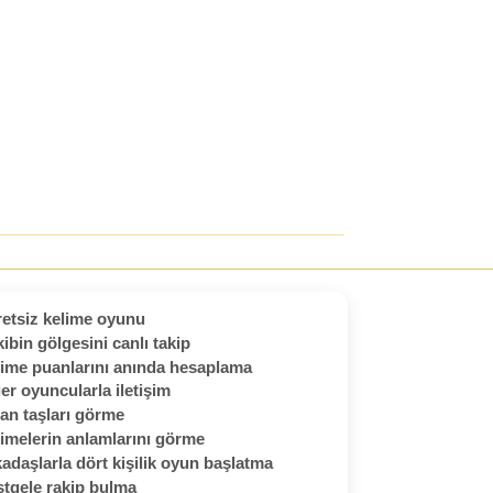
etsiz kelime oyunu
ibin gölgesini canlı takip
ime puanlarını anında hesaplama
er oyuncularla iletişim
an taşları görme
imelerin anlamlarını görme
adaşlarla dört kişilik oyun başlatma
tgele rakip bulma