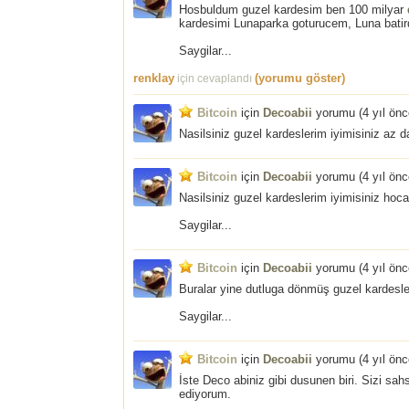
Hosbuldum guzel kardesim ben 100 milyar
kardesimi Lunaparka goturucem, Luna batirdi 
Saygilar...
renklay
(yorumu göster)
için cevaplandı
Bitcoin
için
Decoabii
yorumu (
4 yıl ön
Nasilsiniz guzel kardeslerim iyimisiniz az d
Bitcoin
için
Decoabii
yorumu (
4 yıl ön
Nasilsiniz guzel kardeslerim iyimisiniz hoca
Saygilar...
Bitcoin
için
Decoabii
yorumu (
4 yıl ön
Buralar yine dutluga dönmüş guzel kardesl
Saygilar...
Bitcoin
için
Decoabii
yorumu (
4 yıl ön
İste Deco abiniz gibi dusunen biri. Sizi sa
ediyorum.