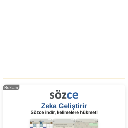
Reklam
Zeka Geliştirir
Sözce indir, kelimelere hükmet!