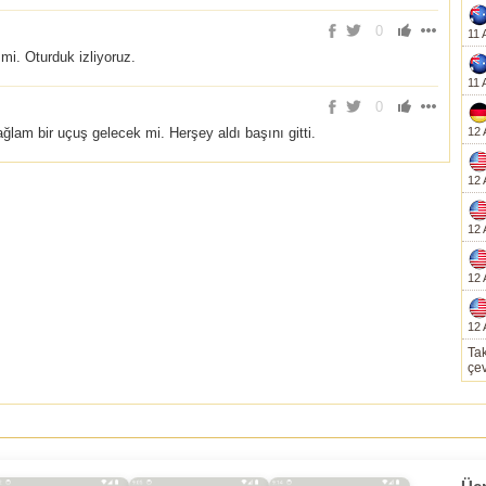
0
11 
mi. Oturduk izliyoruz.
11 
0
ğlam bir uçuş gelecek mi. Herşey aldı başını gitti.
12 
12 
12 
12 
12 
Tak
çev