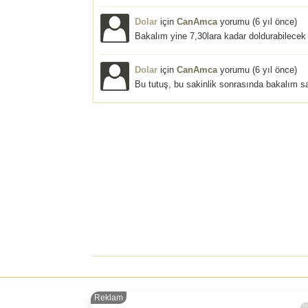
Dolar
için
CanAmca
yorumu (
6 yıl önce
)
Bakalım yine 7,30lara kadar doldurabilecek 
Dolar
için
CanAmca
yorumu (
6 yıl önce
)
Bu tutuş, bu sakinlik sonrasında bakalım sa
Reklam