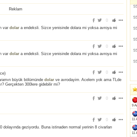
5
Reklam
5
0
üm var
dolar
a endeksli. Sizce yenisinde dolara mi yoksa avroya mi
5
5
0
5
üm var
dolar
a endeksli. Sizce yenisinde dolara mi yoksa avroya mi
5
0
nce
)
 paramın büyük bölümünde
dolar
ve avrodayim. Acelem yok ama TLde
? Gerçekten 300lere gidebilir mi?
0
9 A
11 
0
 dolayında geziyordu. Buna istinaden normal yerinin 8 civarları
11 