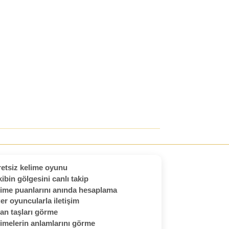
etsiz kelime oyunu
ibin gölgesini canlı takip
ime puanlarını anında hesaplama
er oyuncularla iletişim
an taşları görme
imelerin anlamlarını görme