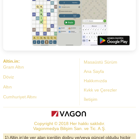
Altin.in:
Masaüstü Sürüm
Gram Altın
Ana Sayfa
Döviz
Hakkımızda
Altın
Kvkk ve Çerezler
Cumhuriyet Altını
İletişim
Dolar Kuru
Altın Fiyatları
Copyright © 2018 Her hakkı saklıdır.
Bist Yorum
Vagonmedya Bilişim San. ve Tic. A.Ş.
Altın Yorumları
1) Altin.in'de yer alan içeriğin doğru ve/veya güncel olduğu hiçbir