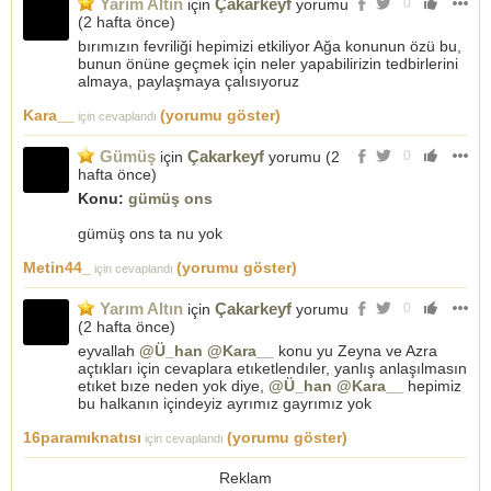
Yarım Altın
Çakarkeyf
için
yorumu
0
(
2 hafta önce
)
bırımızın fevriliği hepimizi etkiliyor Ağa konunun özü bu,
bunun önüne geçmek için neler yapabilirizin tedbirlerini
almaya, paylaşmaya çalısıyoruz
Kara__
(yorumu göster)
için cevaplandı
Gümüş
Çakarkeyf
için
yorumu (
2
0
hafta önce
)
Konu:
gümüş ons
gümüş ons ta nu yok
Metin44_
(yorumu göster)
için cevaplandı
Yarım Altın
Çakarkeyf
için
yorumu
0
(
2 hafta önce
)
eyvallah
@Ü_han
@Kara__
konu yu Zeyna ve Azra
açtıkları için cevaplara etıketlendıler, yanlış anlaşılmasın
etıket bıze neden yok diye,
@Ü_han
@Kara__
hepimiz
bu halkanın içindeyiz ayrımız gayrımız yok
16paramıknatısı
(yorumu göster)
için cevaplandı
Reklam