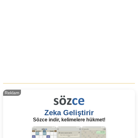
Reklam
Zeka Geliştirir
Sözce indir, kelimelere hükmet!