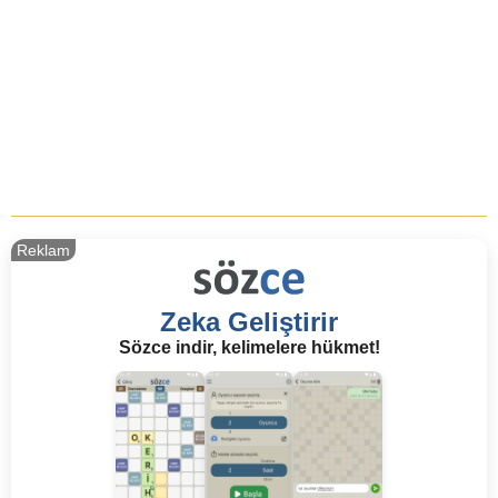
Reklam
Zeka Geliştirir
Sözce indir, kelimelere hükmet!