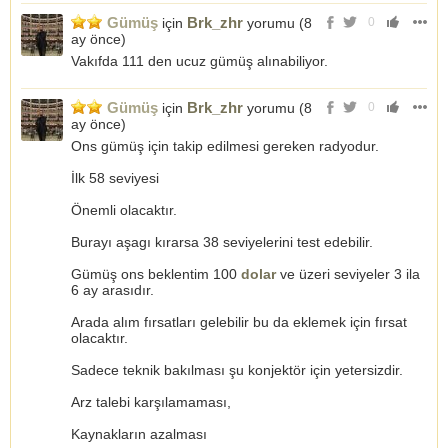
Gümüş
Brk_zhr
için
yorumu (
8
0
ay önce
)
Vakıfda 111 den ucuz gümüş alınabiliyor.
Gümüş
Brk_zhr
için
yorumu (
8
0
ay önce
)
Ons gümüş için takip edilmesi gereken radyodur.
İlk 58 seviyesi
Önemli olacaktır.
Burayı aşagı kırarsa 38 seviyelerini test edebilir.
Gümüş ons beklentim 100
dolar
ve üzeri seviyeler 3 ila
6 ay arasıdır.
Arada alım fırsatları gelebilir bu da eklemek için fırsat
olacaktır.
Sadece teknik bakılması şu konjektör için yetersizdir.
Arz talebi karşılamaması,
Kaynakların azalması