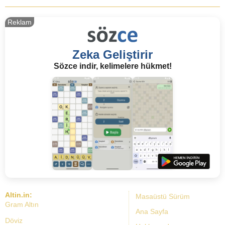
Reklam
Zeka Geliştirir
Sözce indir, kelimelere hükmet!
Altin.in:
Masaüstü Sürüm
Gram Altın
Ana Sayfa
Döviz